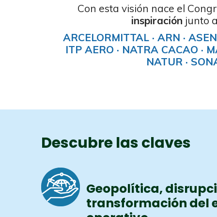
Con esta visión nace el Con
inspiración
junto a
ARCELORMITTAL · ARN · ASEN
ITP AERO · NATRA CACAO · 
NATUR ·
SONA
Descubre las claves
Geopolítica, disrupc
transformación del 