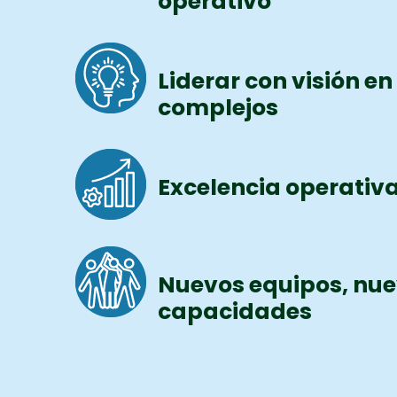
operativo
Liderar con visión e
complejos
Excelencia operativa
Nuevos equipos, nu
capacidades