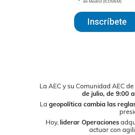
Inscríbete
La AEC y su Comunidad AEC de Op
de julio, de 9:00 
La
geopolítica cambia las regla
presi
Hoy,
liderar Operaciones
adqu
actuar con agi