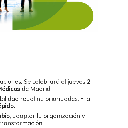
ciones. Se celebrará el jueves
2
 Médicos
de Madrid
bilidad redefine prioridades. Y la
ápido.
mbio
, adaptar la organización y
transformación.