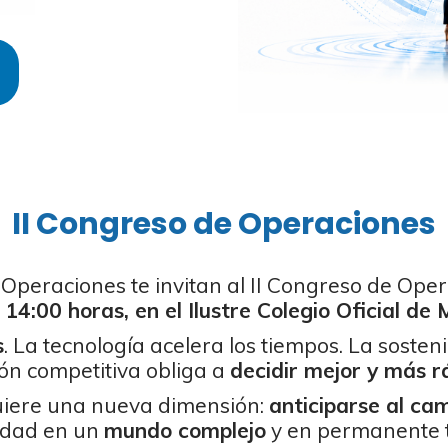
II Congreso de Operaciones
eraciones te invitan al II Congreso de Opera
a 14:00 horas, en el Ilustre Colegio Oficial de
s
. La tecnología acelera los tiempos. La sosteni
ón competitiva obliga a
decidir mejor y más r
iere una nueva dimensión:
anticiparse al ca
lidad en un
mundo complejo
y en permanente 